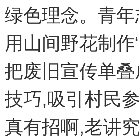
绿色理念。青年
用山间野花制作“
把废旧宣传单叠
技巧,吸引村民
真有招啊,老讲