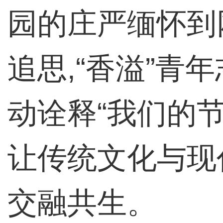
园的庄严缅怀到
追思,“香溢”青
动诠释“我们的节
让传统文化与现
交融共生。