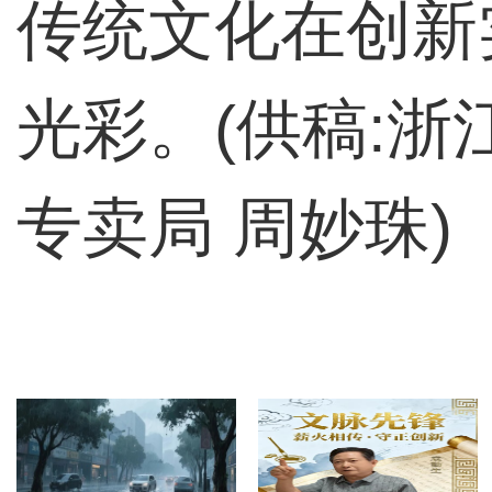
传统文化在创新
光彩。(供稿:
专卖局 周妙珠)
热门推荐