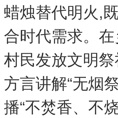
蜡烛替代明火,
合时代需求。在
村民发放文明祭
方言讲解“无烟祭
播“不焚香、不