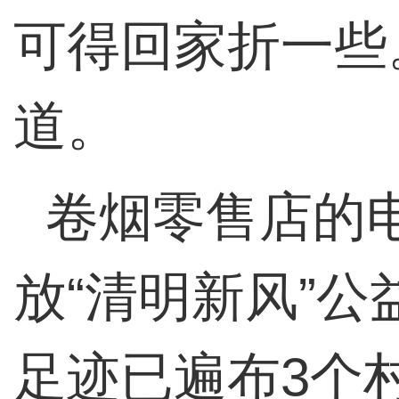
可得回家折一些
道。
卷烟零售店的
放“清明新风”公
足迹已遍布3个