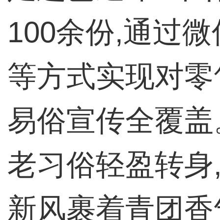
100余份,通过
等方式实现对零
易俗宣传全覆盖
老习俗轻盈转身
新风裹着青团香