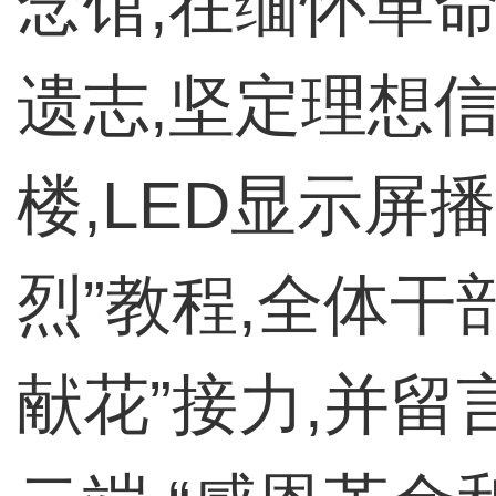
念馆,在缅怀革
遗志,坚定理想
楼,LED显示屏
烈”教程,全体干
献花”接力,并