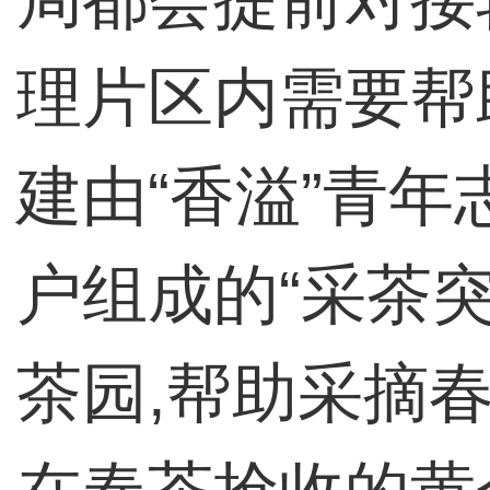
理片区内需要帮
建由“香溢”青
户组成的“采茶
茶园,帮助采摘