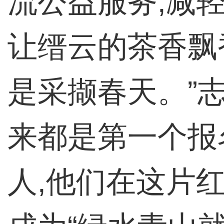
流公益服务,减
让缙云的茶香飘
是采撷春天。”
来都是第一个报
人,他们在这片