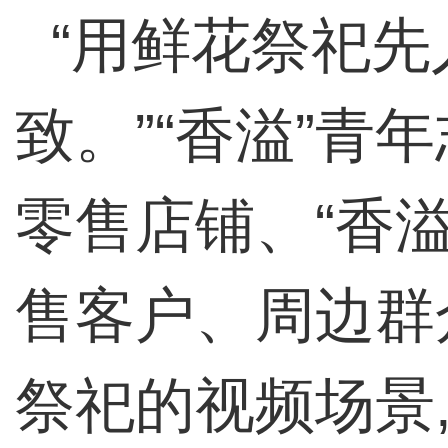
“用鲜花祭祀先
致。”“香溢”青
零售店铺、“香溢
售客户、周边群
祭祀的视频场景