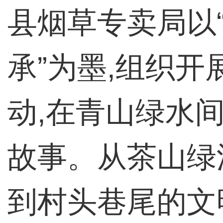
县烟草专卖局以“
承”为墨,组织
动,在青山绿水
故事。从茶山绿
到村头巷尾的文