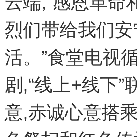
云端,“感恩革
烈们带给我们安
活。”食堂电视
剧,“线上+线下
意,赤诚心意搭