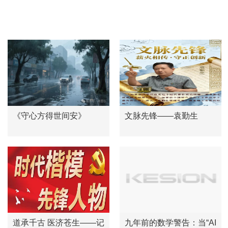
热门推荐
《守心方得世间安》
文脉先锋——袁勤生
道承千古 医济苍生——记
九年前的数学警告：当“AI