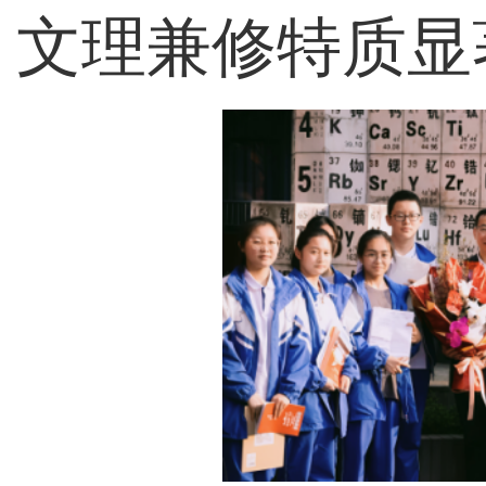
文理兼修特质显