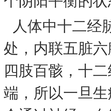
个阴阳平衡的状
人体中十二经
处，内联五脏六
四肢百骸，十二
端，所以一旦生