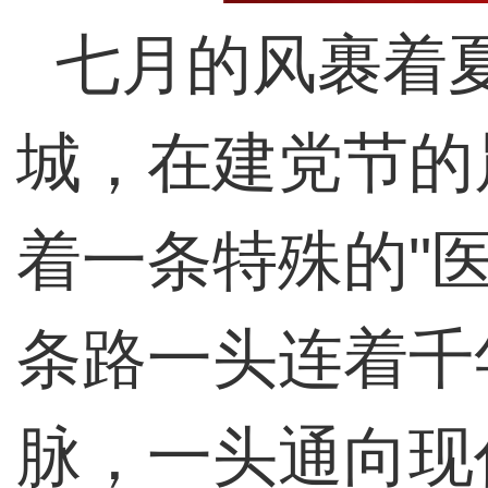
七月的风裹着
城，在建党节的
着一条特殊的"
条路一头连着千
脉，一头通向现