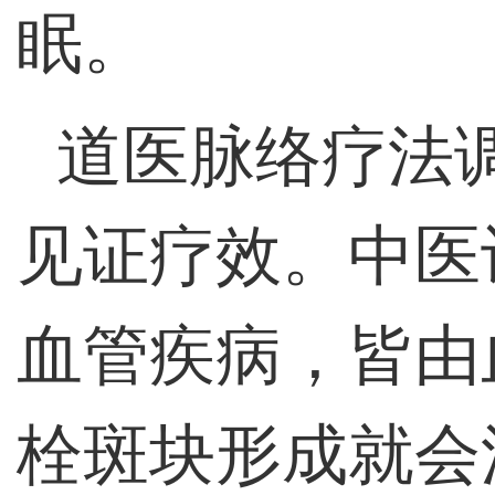
眠。
道医脉络疗法
见证疗效。中医
血管疾病，皆由
栓斑块形成就会