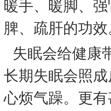
暖手、暖脚、强
脾、疏肝的功效
失眠会给健康
长期失眠会照成
心烦气躁。更有