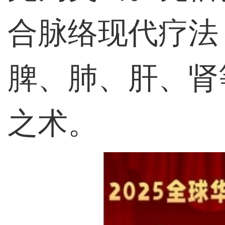
合脉络现代疗法
脾、肺、肝、肾
之术。