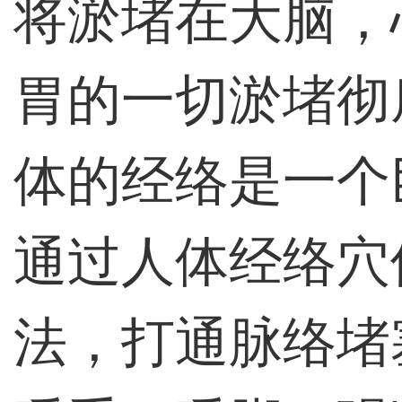
将淤堵在大脑，
胃的一切淤堵彻
体的经络是一个
通过人体经络穴
法，打通脉络堵