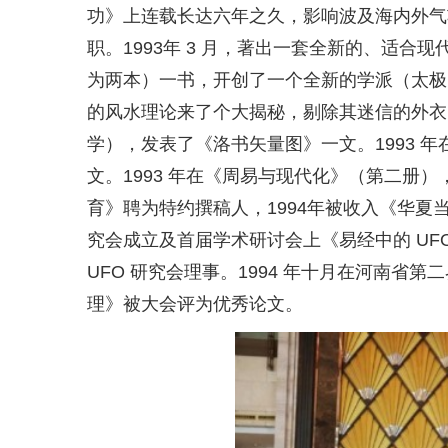
功》上连载长达六年之久，影响波及海内外气功，
职。1993年 3 月，著出一套全新的、适
为两本）一书，开创了一个全新的学派（太极
的风水理论来了个大揭秘，剔除其迷信的外衣，
学），发表了《洛书矢量图》一文。1993 年
文。1993 年在《周易与现代化》（第二册）
育》聘为特约撰稿人，1994年被收入《华夏当代
究会成立及首届学术研讨会上《易经中的 UF
UFO 研究会理事。1994 年十月在河南
理》被大会评为优秀论文。