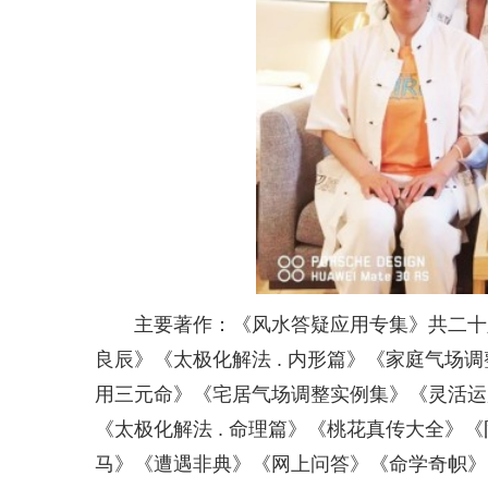
主要著作：《风水答疑应用专集》共二十
良辰》《太极化解法 . 内形篇》《家庭气场
用三元命》《宅居气场调整实例集》《灵活运用
《太极化解法 . 命理篇》《桃花真传大全
马》《遭遇非典》《网上问答》《命学奇帜》