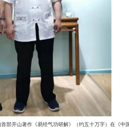
潘教授的首部开山著作《易经气功研解》（约五十万字）在《中