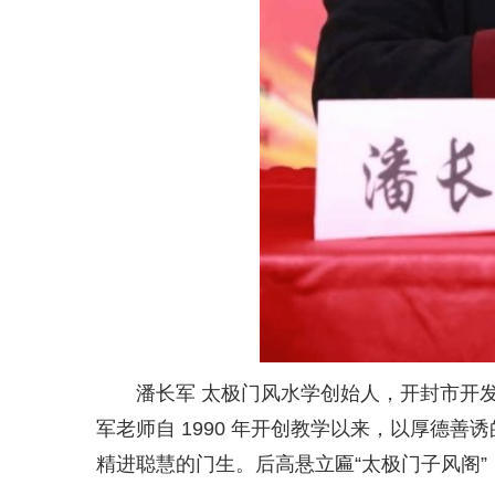
潘长军 太极门风水学创始人，开封市开
军老师自 1990 年开创教学以来，以厚德
精进聪慧的门生。后高悬立匾“太极门子风阁”