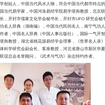
学创始人，中国当代风水人物，符合中国当代都市特点
国当代易学家，中国河洛易经学院易学堪舆教授，北京
长，开封市儒家文化学会秘书长，开封市UFO 研究会秘
功名人辞典（湖南编），中国当代民间名人，南宁气功
作者，中国名人辞典（中国人事出版社），国际一气开
堪舆教授，湖北省桃花源易经学会理事，《世界名人录》1
体科学研究会副会长、客座教授，河北省唐山市新区华
才联谊总会名誉顾问，《武术与气功》杂志特约作者。