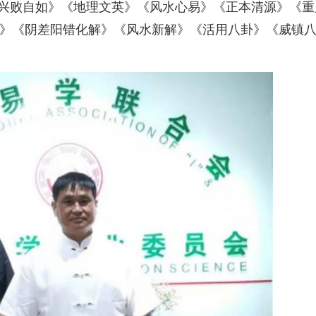
《兴败自如》《地理文英》《风水心易》《正本清源》《重
》《阴差阳错化解》《风水新解》《活用八卦》《威镇