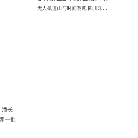
无人机进山与时间赛跑 四川乐山高
。潘长
培养一批