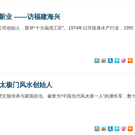
新业 ——访福建海兴
创始人，获评“十大福清工匠”。1974年12月投身水产行业，1995
记太极门风水创始人
望文脉传承与家国担当。被誉为“中国当代风水第一人”的潘长军，数