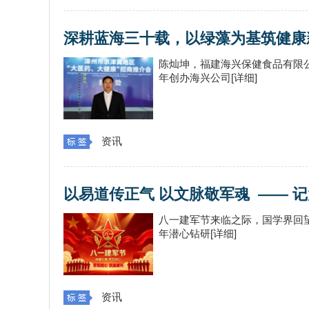
深耕蓝海三十载，以绿藻为基筑健康
陈灿坤，福建海兴保健食品有限公司
年创办海兴公司[详细]
资讯
以易道传正气 以文脉敬军魂 —— 
八一建军节来临之际，国学界回
年潜心钻研[详细]
资讯