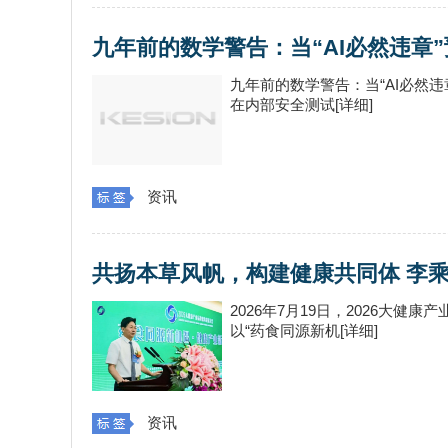
九年前的数学警告：当“AI必然违章”预
九年前的数学警告：当“AI必然违章”
在内部安全测试[详细]
资讯
共扬本草风帆，构建健康共同体 李乘
2026年7月19日，2026大
以“药食同源新机[详细]
资讯