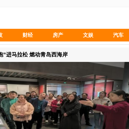
技
财经
房产
文娱
汽车
跑”进马拉松 燃动青岛西海岸