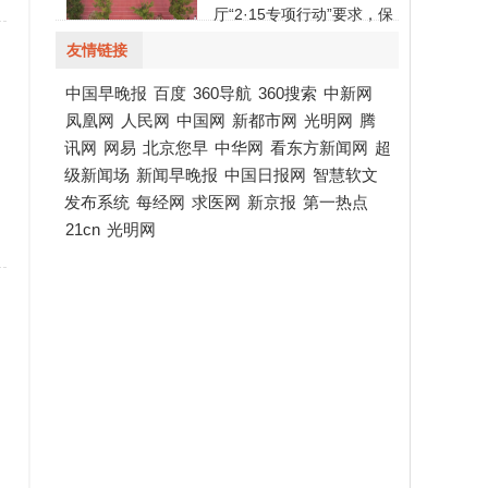
厅“2·15专项行动”要求，保
障学生充足的
友情链接
中国早晚报
百度
360导航
360搜索
中新网
凤凰网
人民网
中国网
新都市网
光明网
腾
讯网
网易
北京您早
中华网
看东方新闻网
超
级新闻场
新闻早晚报
中国日报网
智慧软文
发布系统
每经网
求医网
新京报
第一热点
21cn
光明网