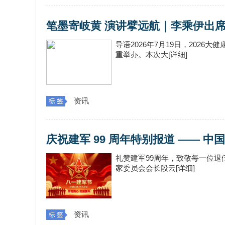
笔墨寄岐黄 演讲擘远航｜李乘伊出席 
导语2026年7月19日，202
重举办。本次大[详细]
资讯
庆祝建军 99 周年特别报道 —— 
礼赞建军99周年，致敬每一位
家委员会会长段云[详细]
资讯