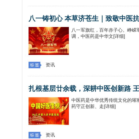
八一铸初心 本草济苍生｜致敬中医
八一军旗红，百年赤子心。峥嵘
调，中医药是中华文[详细]
资讯
扎根基层廿余载，深耕中医创新路 
中医药是中华优秀传统文化的璀
药守正创新、走[详细]
资讯