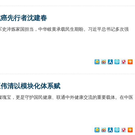
抗癌先行者沈建春
军史淬炼家国担当，中华岐黄承载民生期盼。习近平总书记多次强
王伟清以模块化体系赋
璨瑰宝，更是守护国民健康、联通中外健康交流的重要载体。在中医