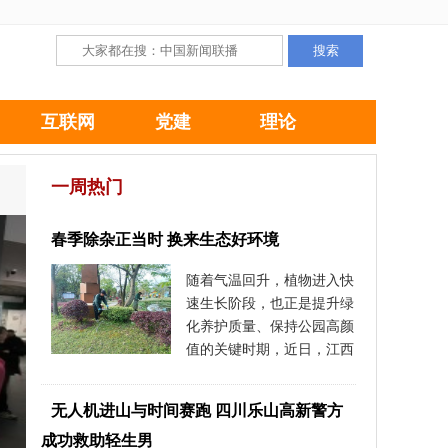
互联网
党建
理论
一周热门
春季除杂正当时 换来生态好环境
随着气温回升，植物进入快
速生长阶段，也正是提升绿
化养护质量、保持公园高颜
值的关键时期，近日，江西
省九江市
无人机进山与时间赛跑 四川乐山高新警方
成功救助轻生男