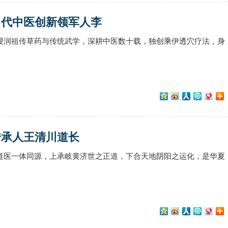
当代中医创新领军人李
浸润祖传草药与传统武学，深耕中医数十载，独创乘伊透穴疗法，身
传承人王清川道长
道医一体同源，上承岐黄济世之正道，下合天地阴阳之运化，是华夏